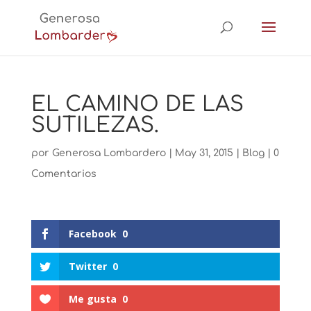
EL CAMINO DE LAS
SUTILEZAS.
por
Generosa Lombardero
|
May 31, 2015
|
Blog
|
0
Comentarios
Facebook
0
Twitter
0
Me gusta
0