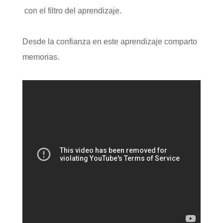
con el filtro del aprendizaje.
Desde la confianza en este aprendizaje comparto
memorias.