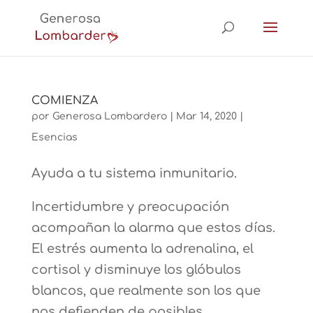
COMIENZA
por
Generosa Lombardero
|
Mar 14, 2020
|
Esencias
Ayuda a tu sistema inmunitario.
Incertidumbre y preocupación
acompañan la alarma que estos días.
El estrés aumenta la adrenalina, el
cortisol y disminuye los glóbulos
blancos, que realmente son los que
nos defienden de posibles