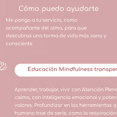
Cómo puedo ayudarte
Me pongo a tu servicio, como
acompañante del alma, para que
descubras una forma de vida más sana y
consciente
Educación Mindfulness transpe
Aprender, trabajar, vivir con Atención Plen
calma, con inteligencia emocional y pote
valores. Profundizar en las herramientas q
humano trae de serie, como la respiración