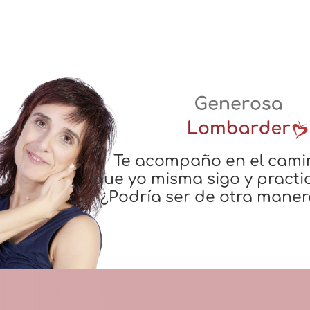
Te acompaño en el cami
que yo misma sigo y practi
¿Podría ser de otra maner