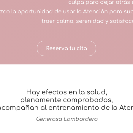
culpa para dejar atrás e
ezco la oportunidad de usar la Atención para suav
traer calma, serenidad y satisfacc
Reserva tu cita
Hay efectos en la salud,
plenamente comprobados,
acompañan al entrenamiento de la Aten
Generosa Lombardero