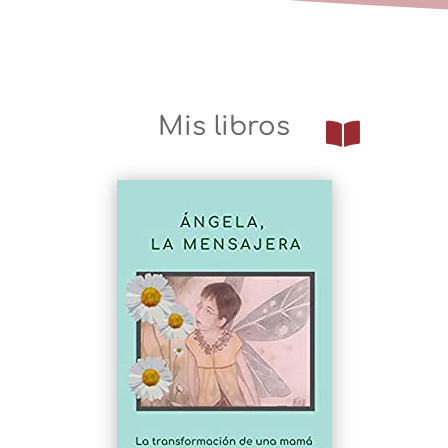
Mis libros
