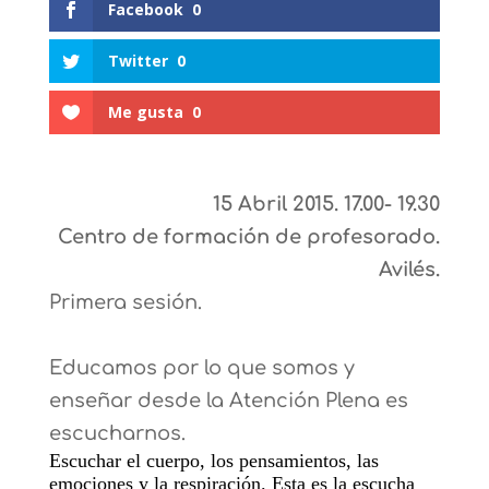
Facebook
0
Twitter
0
Me gusta
0
15 Abril 2015.
17.00- 19.30
Centro de formación de profesorado.
Avilés.
Primera sesión.
Educamos por lo que somos y
enseñar desde la Atención Plena es
escucharnos.
Escuchar el cuerpo, los pensamientos, las
emociones y la respiración. Esta es la escucha