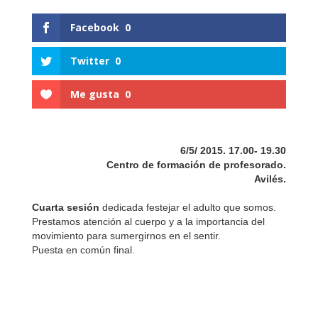
Facebook
0
Twitter
0
Me gusta
0
6/5/ 2015.
17.00- 19.30
Centro de formación de profesorado.
Avilés.
Cuarta sesión
dedicada festejar el adulto que somos.
Prestamos atención al cuerpo y a la importancia del
movimiento para sumergirnos en el sentir.
Puesta en común final.