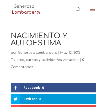
NACIMIENTO Y
AUTOESTIMA
por
Generosa Lombardero
|
May 12, 2015
|
Talleres, cursos y actividades virtuales.
|
0
Comentarios
Facebook
0
Twitter
0