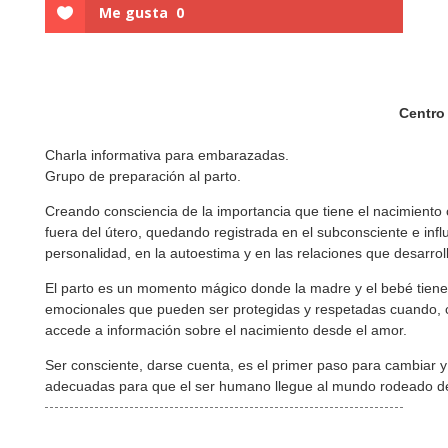
Me gusta
0
Centro
Charla informativa para embarazadas.
Grupo de preparación al parto.
Creando consciencia de la importancia que tiene el nacimiento
fuera del útero, quedando registrada en el subconsciente e inf
personalidad, en la autoestima y en las relaciones que desarro
El parto es un momento mágico donde la madre y el bebé tiene
emocionales que pueden ser protegidas y respetadas cuando, c
accede a información sobre el nacimiento desde el amor.
Ser consciente, darse cuenta, es el primer paso para cambiar y
adecuadas para que el ser humano llegue al mundo rodeado de 