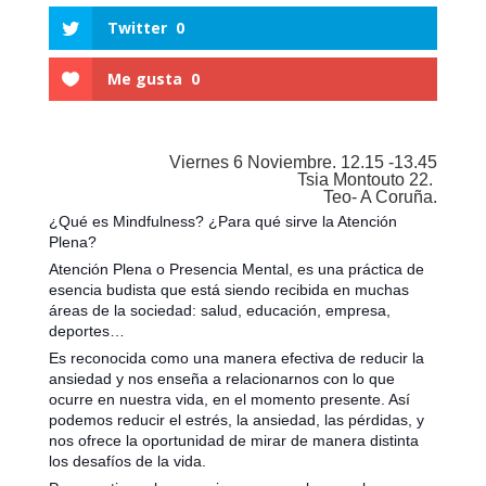
Twitter
0
Me gusta
0
Viernes 6 Noviembre. 12.15 -13.45
Tsia Montouto 22.
Teo- A Coruña.
¿Qué es Mindfulness? ¿Para qué sirve la Atención
Plena?
Atención Plena o Presencia Mental, es una práctica de
esencia budista que está siendo recibida en muchas
áreas de la sociedad: salud, educación, empresa,
deportes…
Es reconocida como una manera efectiva de reducir la
ansiedad y nos enseña a relacionarnos con lo que
ocurre en nuestra vida, en el momento presente. Así
podemos reducir el estrés, la ansiedad, las pérdidas, y
nos ofrece la oportunidad de mirar de manera distinta
los desafíos de la vida.