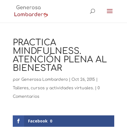
PRACTICA
MINDFULNESS.
ATENCIÓN PLENA AL
BIENESTAR
por
Generosa Lombardero
|
Oct 26, 2015
|
Talleres, cursos y actividades virtuales.
|
0
Comentarios
Facebook
0