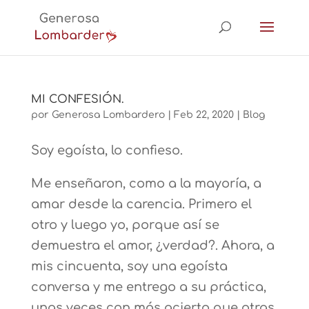
MI CONFESIÓN.
por
Generosa Lombardero
|
Feb 22, 2020
|
Blog
Soy egoísta, lo confieso.
Me enseñaron, como a la mayoría, a
amar desde la carencia. Primero el
otro y luego yo, porque así se
demuestra el amor, ¿verdad?. Ahora, a
mis cincuenta, soy una egoísta
conversa y me entrego a su práctica,
unas veces con más acierto que otras.