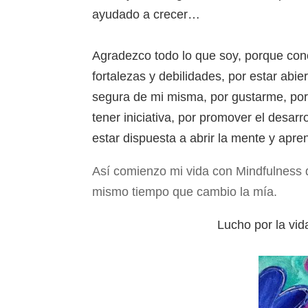
ayudado a crecer…
Agradezco todo lo que soy, porque cono
fortalezas y debilidades, por estar abier
segura de mi misma, por gustarme, por 
tener iniciativa, por promover el desar
estar dispuesta a abrir la mente y apr
Así comienzo mi vida con Mindfulness 
mismo tiempo que cambio la mía.
Lucho por la vid