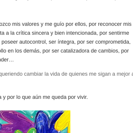
zco mis valores y me guío por ellos, por reconocer mis
ta a la crítica sincera y bien intencionada, por sentirme
poseer autocontrol, ser íntegra, por ser comprometida,
rollo en los demás, por ser catalizadora de cambios, por
ender…
queriendo cambiar la vida de quienes me sigan a mejor 
a y por lo que aún me queda por vivir.