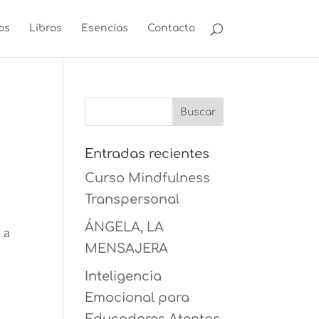
os
Libros
Esencias
Contacto
Entradas recientes
Curso Mindfulness
Transpersonal
ÁNGELA, LA
 a
MENSAJERA
Inteligencia
Emocional para