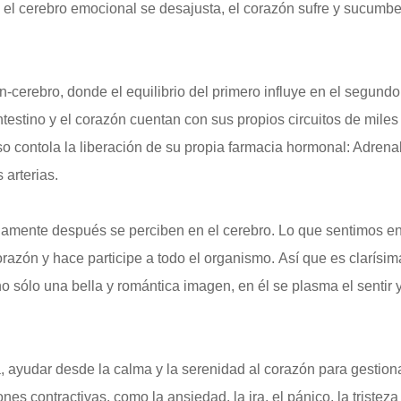
 el cerebro emocional se desajusta, el corazón sufre y sucumbe
n-cerebro, donde el equilibrio del primero influye en el segundo
testino y el corazón cuentan con sus propios circuitos de miles
 contola la liberación de su propia farmacia hormonal: Adrenal
s arterias.
lamente después se perciben en el cerebro. Lo que sentimos e
razón y hace participe a todo el organismo. Así que es clarísim
 sólo una bella y romántica imagen, en él se plasma el sentir y
a, ayudar desde la calma y la serenidad al corazón para gestion
es contractivas, como la ansiedad, la ira, el pánico, la tristeza