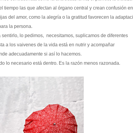
l tiempo las que afectan al órgano central y crean confusión e
as del amor, como la alegría o la gratitud favorecen la adaptac
para la persona.
 sentirlo, lo pedimos, necesitamos, suplicamos de diferentes
 a los vaivenes de la vida está en nutrir y acompañar
nde adecuadamente si así lo hacemos.
do lo necesario está dentro. Es la razón menos razonada.