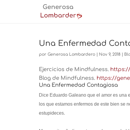
Una Enfermedad Cont
por
Generosa Lombardero
|
Nov 9, 2018
|
Bl
Ejercicios de Mindfulness.
https:
Blog de Mindfulness.
https://gen
Una Enfermedad Contagiosa
Dice Eduardo Galeano que el amor es una e
los que estamos enfermos de este bien se no
estupideces.