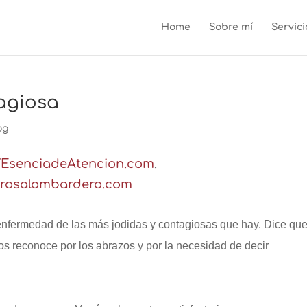
Home
Sobre mí
Servici
agiosa
og
//EsenciadeAtencion.com
.
erosalombardero.com
nfermedad de las más jodidas y contagiosas que hay. Dice que
s reconoce por los abrazos y por la necesidad de decir