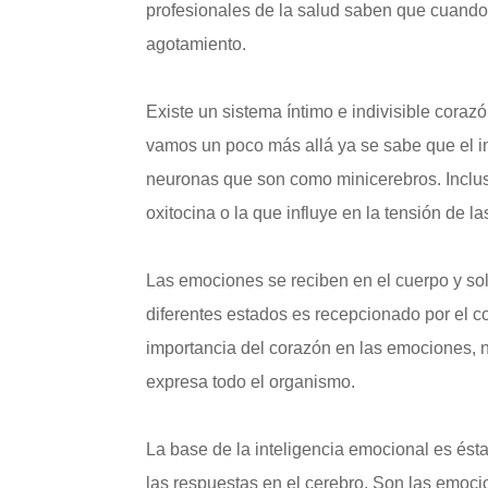
profesionales de la salud saben que cuando
agotamiento.
Existe un sistema íntimo e indivisible corazó
vamos un poco más allá ya se sabe que el in
neuronas que son como minicerebros. Incluso
oxitocina o la que influye en la tensión de la
Las emociones se reciben en el cuerpo y so
diferentes estados es recepcionado por el co
importancia del corazón en las emociones, no
expresa todo el organismo.
La base de la inteligencia emocional es ést
las respuestas en el cerebro. Son las emocion