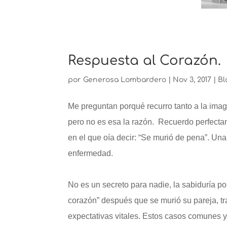
Respuesta al Corazón.
por
Generosa Lombardero
|
Nov 3, 2017
|
Bl
Me preguntan porqué recurro tanto a la imag
pero no es esa la razón. Recuerdo perfecta
en el que oía decir: “Se murió de pena”. Una
enfermedad.
No es un secreto para nadie, la sabiduría pop
corazón” después que se murió su pareja, tr
expectativas vitales. Estos casos comunes 