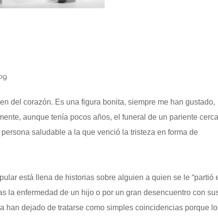
og
en del corazón. Es una figura bonita, siempre me han gustado,
mente, aunque tenía pocos años, el funeral de un pariente cerc
 persona saludable a la que venció la tristeza en forma de
ular está llena de historias sobre alguien a quien se le “partió 
as la enfermedad de un hijo o por un gran desencuentro con su
ya han dejado de tratarse como simples coincidencias porque l