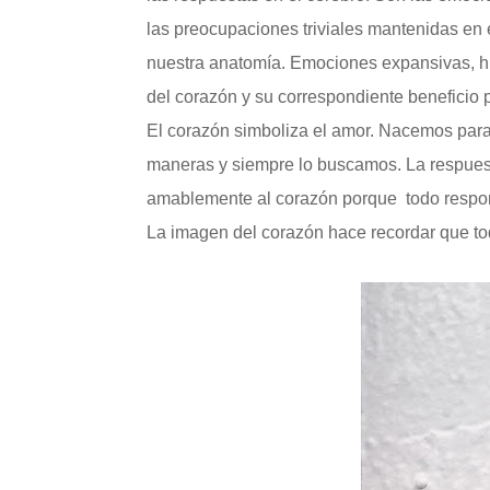
las preocupaciones triviales mantenidas en e
nuestra anatomía. Emociones expansivas, hij
del corazón y su correspondiente beneficio 
El corazón simboliza el amor. Nacemos para
maneras y siempre lo buscamos. La respuesta
amablemente al corazón porque todo respo
La imagen del corazón hace recordar que to