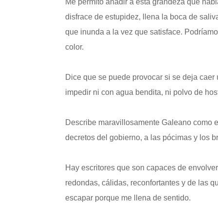
Me permito añadir a esta grandeza que habl
disfrace de estupidez, llena la boca de sali
que inunda a la vez que satisface. Podríamos
color.
Dice que se puede provocar si se deja caer 
impedir ni con agua bendita, ni polvo de hos
Describe maravillosamente Galeano como el A
decretos del gobierno, a las pócimas y los 
Hay escritores que son capaces de envolver
redondas, cálidas, reconfortantes y de las 
escapar porque me llena de sentido.