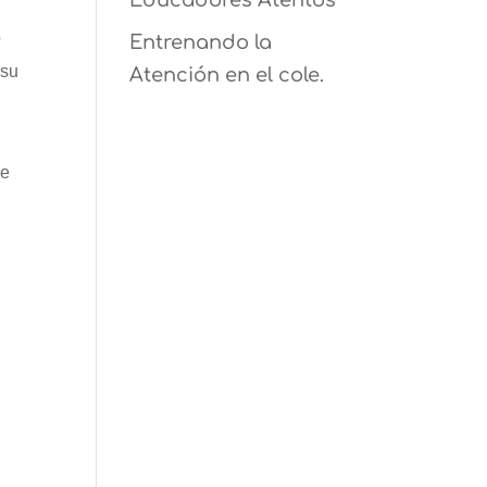
Educadores Atentos
o
Entrenando la
 su
Atención en el cole.
de