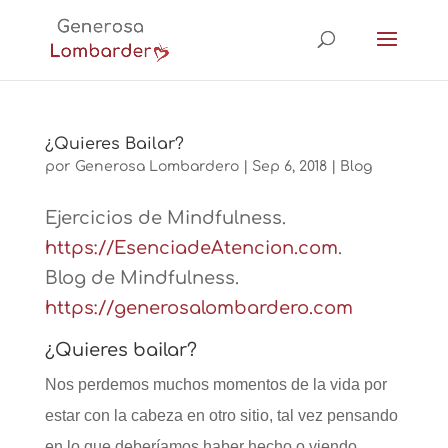
¿Quieres Bailar?
por
Generosa Lombardero
|
Sep 6, 2018
|
Blog
Ejercicios de Mindfulness.
https://EsenciadeAtencion.com
.
Blog de Mindfulness.
https://generosalombardero.com
¿Quieres bailar?
Nos perdemos muchos momentos de la vida por
estar con la cabeza en otro sitio, tal vez pensando
en lo que deberíamos haber hecho o viendo