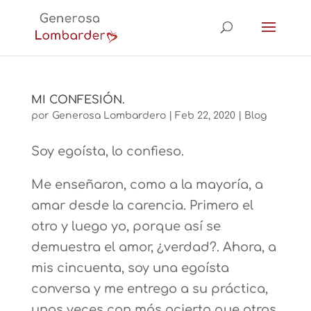
MI CONFESIÓN.
por
Generosa Lombardero
|
Feb 22, 2020
|
Blog
Soy egoísta, lo confieso.
Me enseñaron, como a la mayoría, a
amar desde la carencia. Primero el
otro y luego yo, porque así se
demuestra el amor, ¿verdad?. Ahora, a
mis cincuenta, soy una egoísta
conversa y me entrego a su práctica,
unas veces con más acierto que otras.