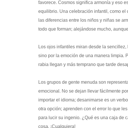
favorece. Cosmos significa armonía y eso es
equilibrio. Una celebración infantil, como 
las diferencias entre los niños y niñas se 
todo que forman; alejándose mucho, aunque 
Los ojos infantiles miran desde la sencillez
sino por la emoción de una manera limpia. Po
rabia llegan y más temprano que tarde desa
Los grupos de gente menuda son representaci
emocional. No se dejan llevar fácilmente po
importar el idioma; desanimarse es un verbo
otra opción; aprenden con el error lo que l
para lucir su ingenio. ¿Qué es una caja de c
cosa. ¡Cualquiera!