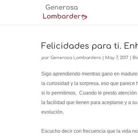
Felicidades para ti. E
por
Generosa Lombardero
|
May 7, 2017
|
Bl
Sigo aprendiendo mientras gano en madurez 
la curiosidad y la sorpresa, eso que parece 
si lo permitimos. Cuando le presto atención 
la facilidad que tienen para aceptarse y a s
evolución.
Escucho decir con frecuencia que la vida no e