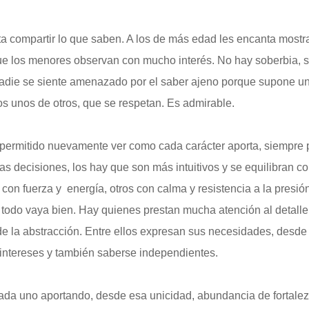
a compartir lo que saben. A los de más edad les encanta mostr
ue los menores observan con mucho interés. No hay soberbia, 
 Nadie se siente amenazado por el saber ajeno porque supone u
s unos de otros, que se respetan. Es admirable.
ermitido nuevamente ver como cada carácter aporta, siempre 
las decisiones, los hay que son más intuitivos y se equilibran c
con fuerza y energía, otros con calma y resistencia a la presió
 todo vaya bien. Hay quienes prestan mucha atención al detalle
e la abstracción. Entre ellos expresan sus necesidades, desde 
 intereses y también saberse independientes.
Cada uno aportando, desde esa unicidad, abundancia de fortale