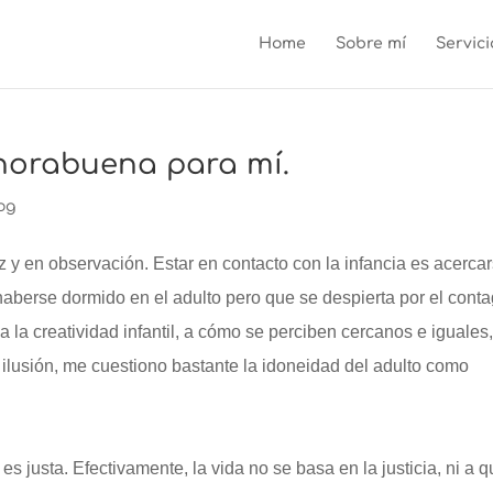
Home
Sobre mí
Servici
nhorabuena para mí.
og
y en observación. Estar en contacto con la infancia es acerca
haberse dormido en el adulto pero que se despierta por el conta
a la creatividad infantil, a cómo se perciben cercanos e iguales,
u ilusión, me cuestiono bastante la idoneidad del adulto como
s justa. Efectivamente, la vida no se basa en la justicia, ni a q