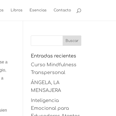
os
Libros
Esencias
Contacto
Entradas recientes
rse a
Curso Mindfulness
gio,
Transpersonal
 a
ÁNGELA, LA
MENSAJERA
Inteligencia
Emocional para
uien