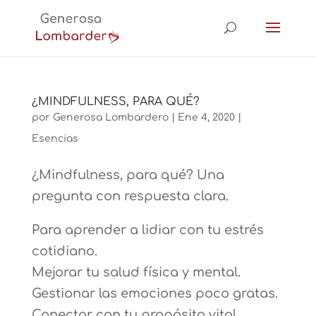
¿MINDFULNESS, PARA QUÉ?
por
Generosa Lombardero
|
Ene 4, 2020
|
Esencias
¿Mindfulness, para qué? Una
pregunta con respuesta clara.
Para aprender a lidiar con tu estrés
cotidiano.
Mejorar tu salud física y mental.
Gestionar las emociones poco gratas.
Conectar con tu propósito vital.