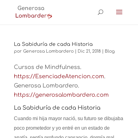
La Sabiduría de cada Historia
por
Generosa Lombardero
|
Dic 21, 2018
|
Blog
Cursos de Mindfulness.
https://EsenciadeAtencion.com
.
Generosa Lombardero.
https://generosalombardero.com
La Sabiduría de cada Historia
Cuando mi hija mayor nació, su futuro se dibujaba
poco prometedor y yo entré en un estado de
apatía, sentía profundo cansancio, dormía mal,