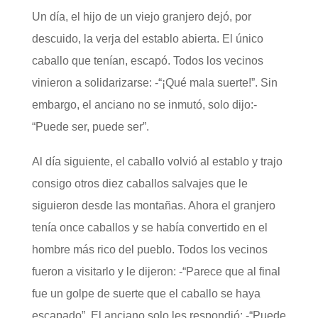
Un día, el hijo de un viejo granjero dejó, por
descuido, la verja del establo abierta. El único
caballo que tenían, escapó. Todos los vecinos
vinieron a solidarizarse: -“¡Qué mala suerte!”. Sin
embargo, el anciano no se inmutó, solo dijo:-
“Puede ser, puede ser”.
Al día siguiente, el caballo volvió al establo y trajo
consigo otros diez caballos salvajes que le
siguieron desde las montañas. Ahora el granjero
tenía once caballos y se había convertido en el
hombre más rico del pueblo. Todos los vecinos
fueron a visitarlo y le dijeron: -“Parece que al final
fue un golpe de suerte que el caballo se haya
escapado”. El anciano solo les respondió: -“Puede