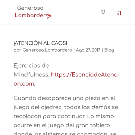
¡ATENCIÓN AL CAOS!
por
Generosa Lombardero
|
Ago 27, 2017
|
Blog
Ejercicios de
Mindfulness.
https://EsenciadeAtenci
on.com
.
Cuando desaparece una pieza en el
juego del ajedrez, todas las demás se
recolocan para continuar. Lo mismo
ocurre en el juego del gran tablero
donde los sistemas se acomodan, se