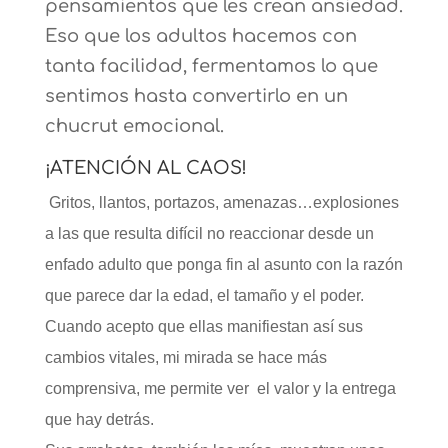
pensamientos que les crean ansiedad.
Eso que los adultos hacemos con
tanta facilidad, fermentamos lo que
sentimos hasta convertirlo en un
chucrut emocional.
¡ATENCIÓN AL CAOS!
Gritos, llantos, portazos, amenazas…explosiones
a las que resulta difícil no reaccionar desde un
enfado adulto que ponga fin al asunto con la razón
que parece dar la edad, el tamaño y el poder.
Cuando acepto que ellas manifiestan así sus
cambios vitales, mi mirada se hace más
comprensiva, me permite ver el valor y la entrega
que hay detrás.