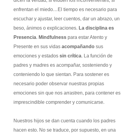
dicen la verdad, si eluden los inconvenientes, si
enfrentan el miedo…El tiempo es necesario para
escuchar y ajustar, leer cuentos, dar un abrazo, un
beso, ánimos o explicaciones.
La disciplina es
Presencia
.
Mindfulness
para estar Atento y
Presente en sus vidas
acompañando
sus
emociones y estados
sin crítica
. La función de
padres y madres es acompañar, sosteniendo y
conteniendo lo que sientan. Para sostener es
necesario poder observar nuestras propias
emociones sin que nos arrastren, para contener es
imprescindible comprender y comunicarse.
Nuestros hijos se dan cuenta cuando los padres
hacen esto. No se traduce, por supuesto, en una