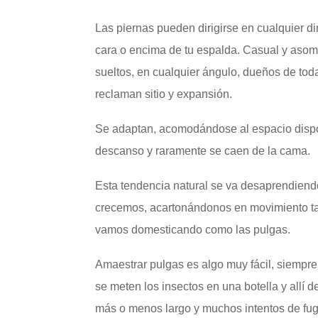
Las piernas pueden dirigirse en cualquier dir
cara o encima de tu espalda. Casual y aso
sueltos, en cualquier ángulo, dueños de to
reclaman sitio y expansión.
Se adaptan, acomodándose al espacio dispon
descanso y raramente se caen de la cama.
Esta tendencia natural se va desaprendiend
crecemos, acartonándonos en movimiento ta
vamos domesticando como las pulgas.
Amaestrar pulgas es algo muy fácil, siempre
se meten los insectos en una botella y allí d
más o menos largo y muchos intentos de fug