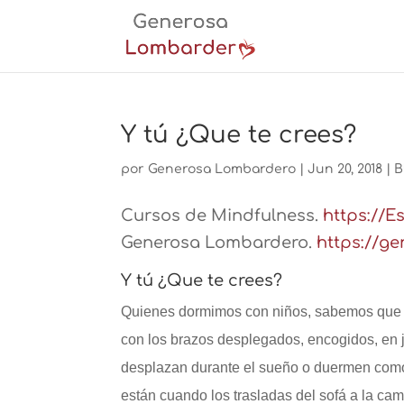
Y tú ¿Que te crees?
por
Generosa Lombardero
|
Jun 20, 2018
|
B
Cursos de Mindfulness.
https://
Generosa Lombardero.
https://g
Y tú ¿Que te crees?
Quienes dormimos con niños, sabemos que “
con los brazos desplegados, encogidos, en j
desplazan durante el sueño o duermen como 
están cuando los trasladas del sofá a la cam