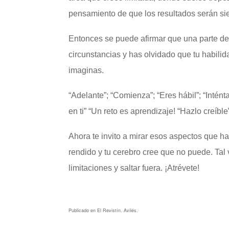
pensamiento de que los resultados serán si
Entonces se puede afirmar que una parte de 
circunstancias y has olvidado que tu habilid
imaginas.
“Adelante”; “Comienza”; “Eres hábil”; “Intént
en ti” “Un reto es aprendizaje! “Hazlo creíbl
Ahora te invito a mirar esos aspectos que ha
rendido y tu cerebro cree que no puede. Tal
limitaciones y saltar fuera. ¡Atrévete!
Publicado en El Revistín. Avilés.