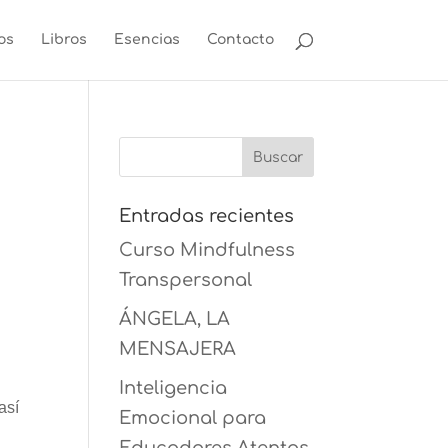
os
Libros
Esencias
Contacto
Entradas recientes
Curso Mindfulness
Transpersonal
ÁNGELA, LA
,
MENSAJERA
Inteligencia
así
Emocional para