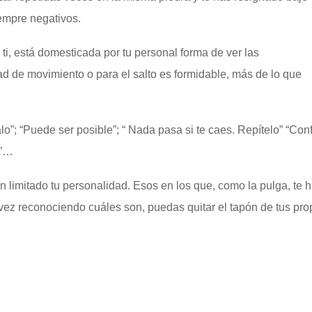
empre negativos.
ti, está domesticada por tu personal forma de ver las
ad de movimiento o para el salto es formidable, más de lo que
alo”; “Puede ser posible”; “ Nada pasa si te caes. Repítelo” “Con
e”…
n limitado tu personalidad. Esos en los que, como la pulga, te 
 vez reconociendo cuáles son, puedas quitar el tapón de tus pro