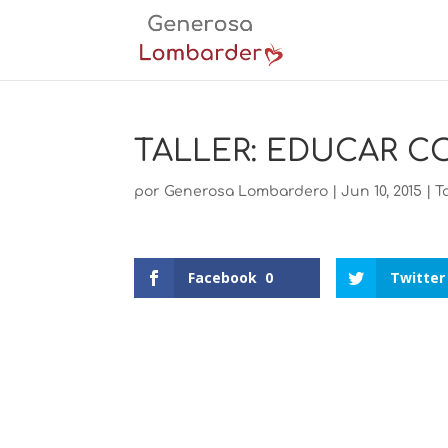
TALLER: EDUCAR C
por
Generosa Lombardero
|
Jun 10, 2015
|
T
Facebook
0
Twitter