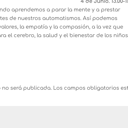
4 de Junio. 13.00-1
do aprendemos a parar la mente y a prestar
ntes de nuestros automatismos. Así podemos
alores, la empatía y la compasión, a la vez que
 el cerebro, la salud y el bienestar de los niños
o no será publicada.
Los campos obligatorios es