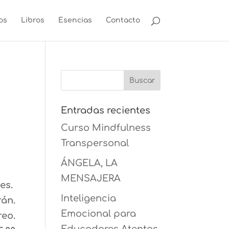
os
Libros
Esencias
Contacto
Entradas recientes
Curso Mindfulness
Transpersonal
ÁNGELA, LA
MENSAJERA
tes.
Inteligencia
rán.
Emocional para
reo.