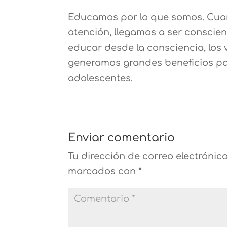
Educamos por lo que somos. Cuan
atención, llegamos a ser conscie
educar desde la consciencia, los v
generamos grandes beneficios para
adolescentes.
Enviar comentario
Tu dirección de correo electrónic
marcados con
*