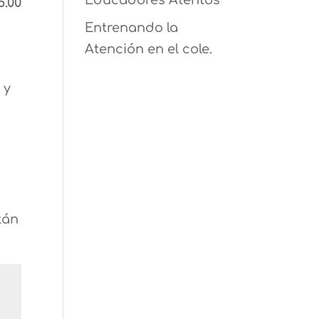
Educadores Atentos
5.00
Entrenando la
Atención en el cole.
 y
tán