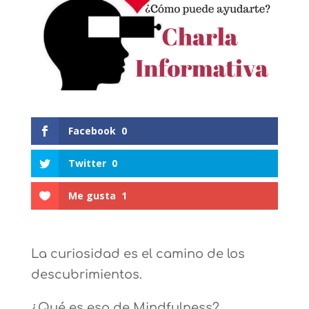
Facebook
0
Twitter
0
Me gusta
1
La curiosidad es el camino de los
descubrimientos.
¿Qué es eso de Mindfulness?