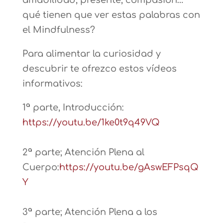
qué tienen que ver estas palabras con
el Mindfulness?
Para alimentar la curiosidad y
descubrir te ofrezco estos vídeos
informativos:
1ª parte, Introducción:
https://youtu.be/1ke0t9q49VQ
2ª parte; Atención Plena al
Cuerpo:
https://youtu.be/gAswEFPsqQ
Y
3ª parte; Atención Plena a los