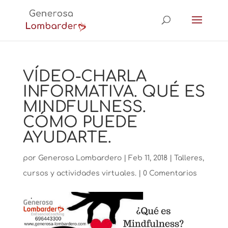
VÍDEO-CHARLA
INFORMATIVA. QUÉ ES
MINDFULNESS.
CÓMO PUEDE
AYUDARTE.
por
Generosa Lombardero
|
Feb 11, 2018
|
Talleres,
cursos y actividades virtuales.
|
0 Comentarios