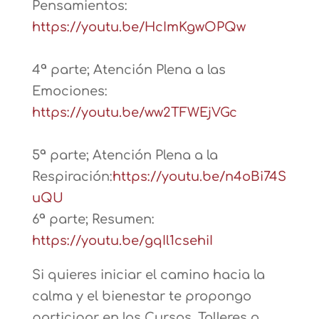
Pensamientos:
https://youtu.be/HcImKgwOPQw
4ª parte; Atención Plena a las
Emociones:
https://youtu.be/ww2TFWEjVGc
5ª parte; Atención Plena a la
Respiración:
https://youtu.be/n4oBi74S
uQU
6ª parte; Resumen:
https://youtu.be/gqIl1csehiI
Si quieres iniciar el camino hacia la
calma y el bienestar te propongo
participar en los Cursos, Talleres o