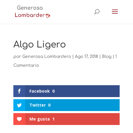
Algo Ligero
por
Generosa Lombardero
|
Ago 17, 2018
|
Blog
|
1
Comentario
Facebook
0
Twitter
0
Me gusta
1