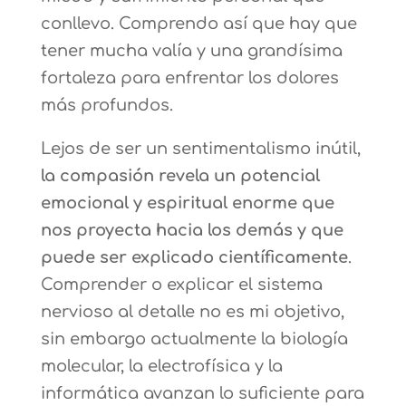
conllevo. Comprendo así que hay que
tener mucha valía y una grandísima
fortaleza para enfrentar los dolores
más profundos.
Lejos de ser un sentimentalismo inútil,
la compasión revela un potencial
emocional y espiritual enorme que
nos proyecta hacia los demás y que
puede ser explicado científicamente
.
Comprender o explicar el sistema
nervioso al detalle no es mi objetivo,
sin embargo actualmente la biología
molecular, la electrofísica y la
informática avanzan lo suficiente para