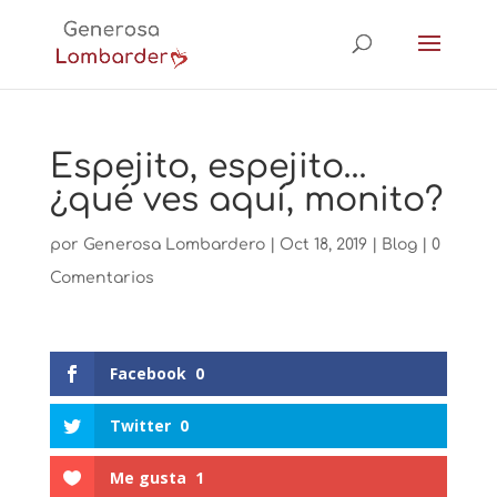
Espejito, espejito…
¿qué ves aquí, monito?
por
Generosa Lombardero
|
Oct 18, 2019
|
Blog
|
0
Comentarios
Facebook
0
Twitter
0
Me gusta
1