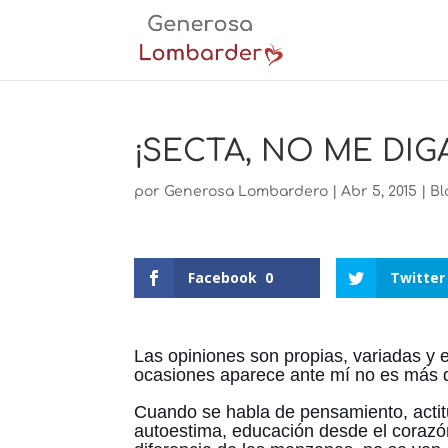
¡SECTA, NO ME DIG
por
Generosa Lombardero
|
Abr 5, 2015
|
Bl
Facebook
0
Twitter
Las opiniones son propias, variadas y 
ocasiones aparece ante mí no es más que
Cuando se habla de pensamiento, actit
autoestima, educación desde el corazón