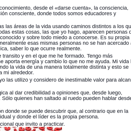
conocimiento, desde el «darse cuenta», la consciencia,
cación consciente, donde todos somos educadores y
las áreas de la vida usando caminos distintos a los q
todas estas cosas, las que yo hago, aparecen personas 
sconocido y sobre todo miedo a conocerse. Es su propia
generalmente esas mismas personas no se han acercado 
ica, saber lo que ocurre realmente.
 transito y en el que me he formado. Tengo más
e aporta energía y cambio lo que no me ayuda. Mi vida
iendo la vida de una manera totalmente distinta y esto se
 a mi alrededor.
 las utilizo y considero de inestimable valor para alca
gica al dar credibilidad a opiniones que, desde luego,
. Sólo quienes han saltado al ruedo pueden hablar desde
ción donde se puede descubrir que, al contrario que en la
idual y donde el líder es la propia persona.
ional que invito a practicar.