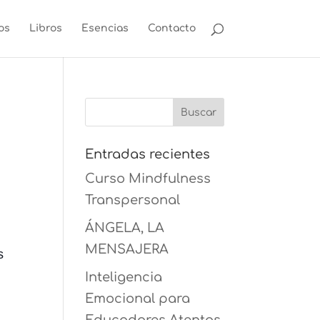
os
Libros
Esencias
Contacto
Entradas recientes
Curso Mindfulness
Transpersonal
ÁNGELA, LA
MENSAJERA
s
Inteligencia
Emocional para