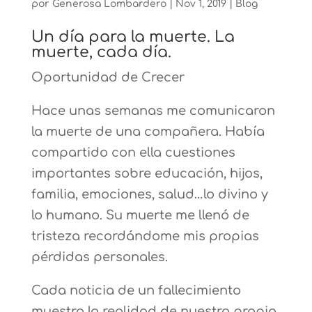
por
Generosa Lombardero
|
Nov 1, 2019
|
Blog
Un día para la muerte. La
muerte, cada día.
Oportunidad de Crecer
Hace unas semanas me comunicaron
la muerte de una compañera. Había
compartido con ella cuestiones
importantes sobre educación, hijos,
familia, emociones, salud…lo divino y
lo humano. Su muerte me llenó de
tristeza recordándome mis propias
pérdidas personales.
Cada noticia de un fallecimiento
muestra la realidad de nuestro propio