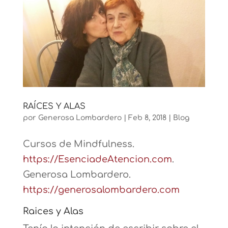
RAÍCES Y ALAS
por
Generosa Lombardero
|
Feb 8, 2018
|
Blog
Cursos de Mindfulness.
https://EsenciadeAtencion.com
.
Generosa Lombardero.
https://generosalombardero.com
Raices y Alas