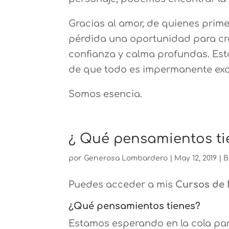
Gracias al amor, de quienes pri
pérdida una oportunidad para cre
confianza y calma profundas. Esto
de que todo es impermanente exc
Somos esencia.
¿ Qué pensamientos ti
por
Generosa Lombardero
|
May 12, 2019
|
B
Puedes acceder a mis
Cursos de 
¿Qué pensamientos tienes?
Estamos esperando en la cola par