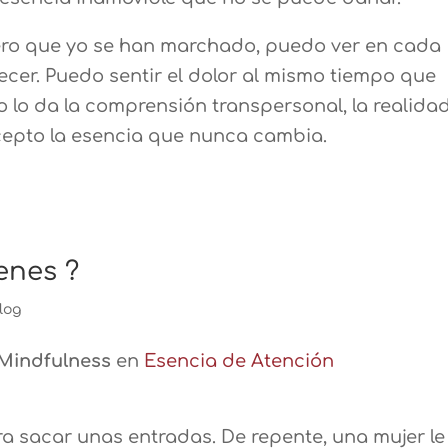
mero que yo se han marchado, puedo ver en cada
cer. Puedo sentir el dolor al mismo tiempo que
 lo da la comprensión transpersonal, la realida
epto la esencia que nunca cambia.
enes ?
log
Mindfulness
en
Esencia de Atención
a sacar unas entradas. De repente, una mujer le