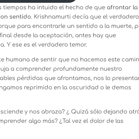
s tiempos ha intuido el hecho de que
afrontar la
con sentido
. Krishnamurti decía que el verdader
Porque para encontrarle un sentido a la muerte, 
 final desde la aceptación, antes hay que
da. Y ese es el verdadero temor.
te humana de sentir que no hacemos este cami
puja a comprender profundamente nuestro
itables pérdidas que afrontamos, nos lo presenta
engamos reprimido en la oscuridad o le demos
nsciende y nos abraza? ¿ Quizá sólo dejando atr
prender algo más? ¿Tal vez el dolor de las