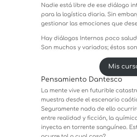
Nadie está libre de ese diálogo int
para la logística diaria. Sin emb
gestionar las emociones que des
Hay diálogos Internos poco salud
Son muchos y variados; éstos son
Mis curs
Pensamiento Dantesco
La mente vive en futurible catast
muestra desde el escenario caótic
Seguramente nada de ello ocurrir
entre realidad y ficción, la quími
inyecta en torrente sanguíneo. Es
ocurre tal o cual cosa?