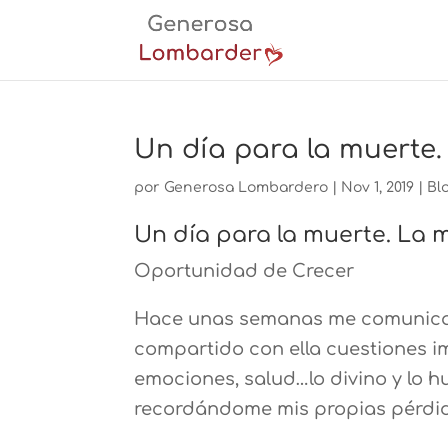
Un día para la muerte.
por
Generosa Lombardero
|
Nov 1, 2019
|
Bl
Un día para la muerte. La m
Oportunidad de Crecer
Hace unas semanas me comunica
compartido con ella cuestiones im
emociones, salud…lo divino y lo h
recordándome mis propias pérdid