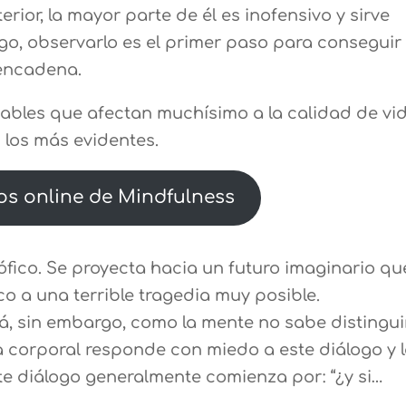
erior, la mayor parte de él es inofensivo y sirve
argo, observarlo es el primer paso para conseguir
encadena.
ables que afectan muchísimo a la calidad de vid
 los más evidentes.
os online de Mindfulness
rófico. Se proyecta hacia un futuro imaginario qu
o a una terrible tragedia muy posible.
á, sin embargo, como la mente no sabe distingui
ca corporal responde con miedo a este diálogo y 
te diálogo generalmente comienza por: “¿y si…