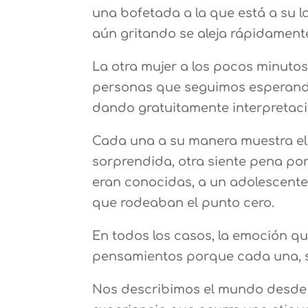
una bofetada a la que está a su l
aún gritando se aleja rápidament
La otra mujer a los pocos minuto
personas que seguimos esperando
dando gratuitamente interpretaci
Cada una a su manera muestra el 
sorprendida, otra siente pena por
eran conocidas, a un adolescente 
que rodeaban el punto cero.
En todos los casos, la emoción q
pensamientos porque cada una, si
Nos describimos el mundo desde 