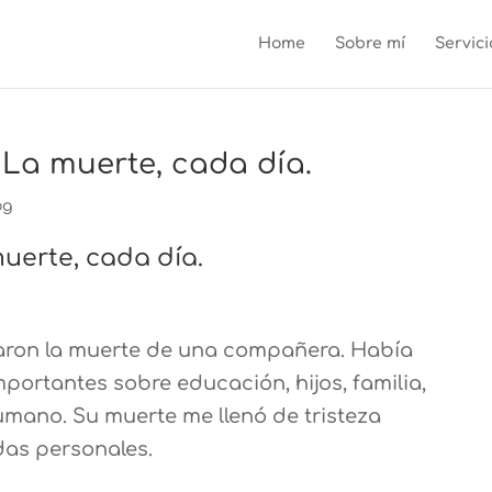
Home
Sobre mí
Servici
 La muerte, cada día.
og
uerte, cada día.
ron la muerte de una compañera. Había
portantes sobre educación, hijos, familia,
umano. Su muerte me llenó de tristeza
as personales.