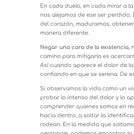
En cada duelo, en cada mirar a l
nos alejamos de ese ser perdido.
del corazón, maduramos, obtenem
manera diferente.
Negar una cara de la existencia, 
camino para mitigarlo es acercarn
Así cuando aparece el dolor de la
confiando en que se serena. De es
Si observamos la vida como un vi
probar lo intenso del dolor y lo
comprender quienes somos en real
hacia dentro, a soltar la identifi
rodean. En la medida que soltamos
personaje, podemos encontrar la 