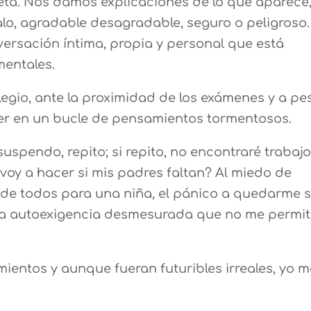
eta. Nos damos explicaciones de lo que aparece,
o, agradable desagradable, seguro o peligroso.
versación íntima, propia y personal que está
mentales.
egio, ante la proximidad de los exámenes y a pe
aer en un bucle de pensamientos tormentosos.
uspendo, repito; si repito, no encontraré trabaj
 voy a hacer si mis padres faltan? Al miedo de
 de todos para una niña, el pánico a quedarme s
na autoexigencia desmesurada que no me permit
entos y aunque fueran futuribles irreales, yo m