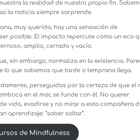
muestra la realidad de nuestro propio fin. Sabe
así la noticia siempre sorprende.
ana, muy querida, hay una sensación de
 ser posible. El impacto repercute como un eco 
rnoso, amplio, cerrado y vacío.
ue, sin embargo, normaliza en la existencia. Par
e lo que sabemos que tarde o temprano llega.
amente, perseguidos por la certeza de que el r
emboca en el mar, se funde con él. No querer
 de vida, evadirse y no mirar a esta compañera d
ran aprendizaje: “saber soltar”.
ursos de Mindfulness