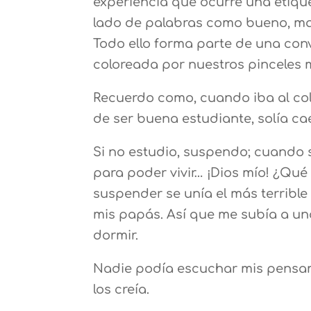
experiencia que ocurre una etiqu
lado de palabras como bueno, mal
Todo ello forma parte de una con
coloreada por nuestros pinceles 
Recuerdo como, cuando iba al col
de ser buena estudiante, solía c
Si no estudio, suspendo; cuando s
para poder vivir… ¡Dios mío! ¿Qué
suspender se unía el más terrible
mis papás. Así que me subía a u
dormir.
Nadie podía escuchar mis pensami
los creía.