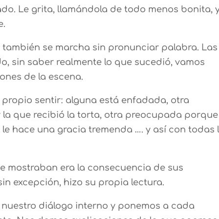
ado. Le grita, llamándola de todo menos bonita, 
e.
s también se marcha sin pronunciar palabra. Las
, sin saber realmente lo que sucedió, vamos
ones de la escena.
propio sentir: alguna está enfadada, otra
 la que recibió la torta, otra preocupada porque
le hace una gracia tremenda …. y así con todas 
ue mostraban era la consecuencia de sus
n excepción, hizo su propia lectura.
nuestro diálogo interno y ponemos a cada